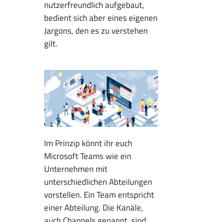
nutzerfreundlich aufgebaut,
bedient sich aber eines eigenen
Jargons, den es zu verstehen
gilt.
Im Prinzip könnt ihr euch
Microsoft Teams wie ein
Unternehmen mit
unterschiedlichen Abteilungen
vorstellen. Ein Team entspricht
einer Abteilung. Die Kanäle,
auch Channels genannt, sind