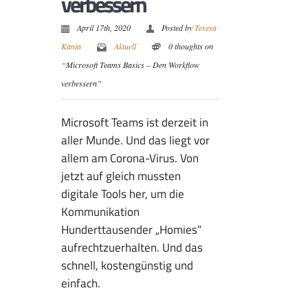
verbessern
April 17th, 2020
Posted by
Teresa
Kania
Aktuell
0 thoughts on
“Microsoft Teams Basics – Den Workflow
verbessern”
Microsoft Teams ist derzeit in
aller Munde. Und das liegt vor
allem am Corona-Virus. Von
jetzt auf gleich mussten
digitale Tools her, um die
Kommunikation
Hunderttausender „Homies“
aufrechtzuerhalten. Und das
schnell, kostengünstig und
einfach.