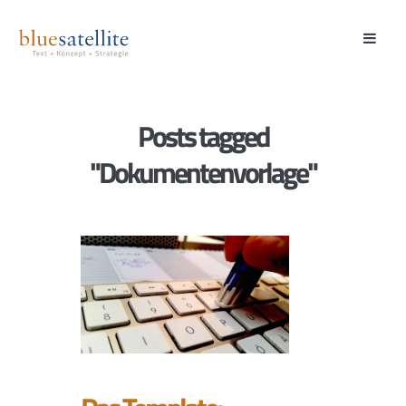
Posts tagged
"Dokumentenvorlage"