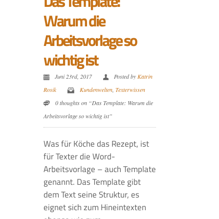
Das Template:
Warum die
Arbeitsvorlage so
wichtig ist
Juni 23rd, 2017
Posted by
Katrin
Rosik
Kundenwelten
,
Texterwissen
0 thoughts on “Das Template: Warum die
Arbeitsvorlage so wichtig ist”
Was für Köche das Rezept, ist
für Texter die Word-
Arbeitsvorlage – auch Template
genannt. Das Template gibt
dem Text seine Struktur, es
eignet sich zum Hineintexten